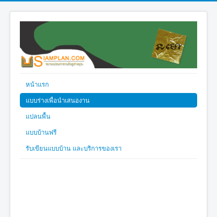
หน้าแรก
แบบร่างเพื่อนำเสนองาน
แปลนพื้น
แบบบ้านฟรี
รับเขียนแบบบ้าน และบริการของเรา