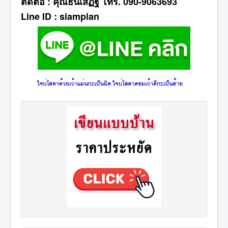
ติดต่อ : คุณธนเสฏฐ์ โทร. 090-9063693
Line ID : siamplan