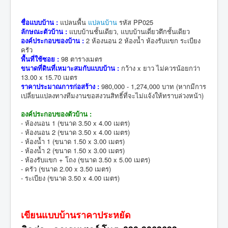
ชื่อแบบบ้าน :
แปลนพื้น
แปลนบ้าน
รหัส PP025
ลักษณะตัวบ้าน :
แบบบ้านชั้นเดียว, แบบบ้านเดี่ยวตึกชั้นเดียว
องค์ประกอบของบ้าน :
2 ห้องนอน 2 ห้องน้ำ ห้องรับแขก ระเบียง
ครัว
พื้นที่ใช้ซอย :
98 ตารางเมตร
ขนาดที่ดินที่เหมาะสมกับแบบบ้าน :
กว้าง x ยาว ไม่ควรน้อยกว่า
13.00 x 15.70 เมตร
ราคาประมาณการก่อสร้าง :
980,000 - 1,274,000 บาท (หากมีการ
เปลี่ยนแปลงทางทีมงานขอสงวนสิทธิ์ที่จะไม่แจ้งให้ทราบล่วงหน้า)
องค์ประกอบของตัวบ้าน :
- ห้องนอน 1 (ขนาด 3.50 x 4.00 เมตร)
- ห้องนอน 2 (ขนาด 3.50 x 4.00 เมตร)
- ห้องน้ำ 1 (ขนาด 1.50 x 3.00 เมตร)
- ห้องน้ำ 2 (ขนาด 1.50 x 3.00 เมตร)
- ห้องรับแขก + โถง (ขนาด 3.50 x 5.00 เมตร)
- ครัว (ขนาด 2.00 x 3.50 เมตร)
- ระเบียง (ขนาด 3.50 x 4.00 เมตร)
เขียนแบบบ้านราคาประหยัด