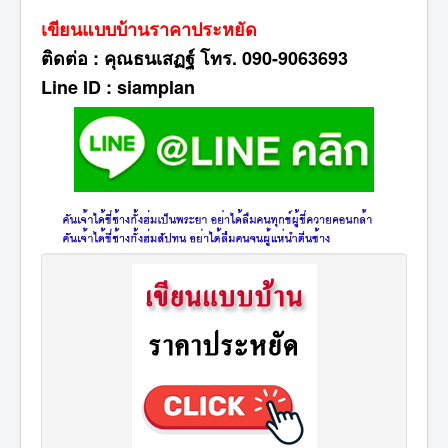
เขียนแบบบ้านราคาประหยัด
ติดต่อ : คุณธนเสฏฐ์ โทร. 090-9063693
Line ID : siamplan